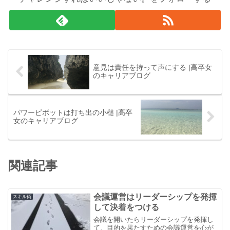
意見は責任を持って声にする |高卒女
のキャリアブログ
パワーピボットは打ち出の小槌 |高卒
女のキャリアブログ
関連記事
会議運営はリーダーシップを発揮
スキル術
して決着をつける
会議を開いたらリーダーシップを発揮し
て、目的を果たすための会議運営を心が