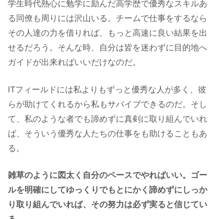
学生時代熱心に勉学に励んだ高学歴で優秀なスキルあ
る同僚も周りには沢山いる。チームで仕事をするなら
その人達の力を借りれば、もっと高速に良い結果を出
せるだろう。そんな時、自分は皆を迷わずに目的地へ
ガイドが出来ればいいだけなのだ。
ITフィールドには私よりもずっと優秀な人が多く、彼
らが助けてくれるから私もサバイブできるのだ。そし
て、私のような者でも諦めずに真剣に取り組んでいれ
ば、そういう優秀な人たちの仕事をも助けることもあ
る。
雑草のように図太く自分のペースでやればいい。ゴー
ルを明確にしてゆっくりでもとにかく諦めずにしっか
り取り組んでいれば、その努力は必ず実ると信じてい