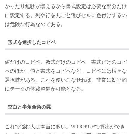
かったり無駄が増えるから書式設定は必要な部分だけ
に設定する。列や行を丸ごと選びセルに色付けするの
は危険な行為なのである。
形式を選択したコピペ
値だけのコピペ、数式だけのコピペ、書式だけのコピ
ペのほか、値と書式をコピペなど、コピペには様々な
選択肢がある。これを使いこなせれば、非常に効率的
にデータの体裁整備が可能となる。
空白と半角全角の罠
これで悩む人は本当に多い。VLOOKUPで算出ができ