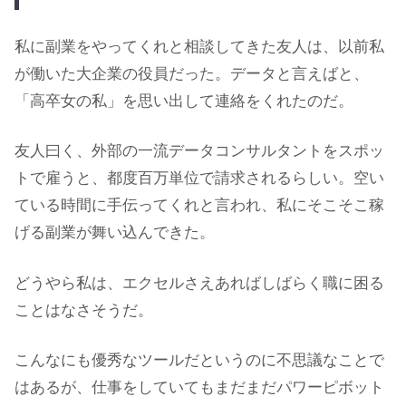
私に副業をやってくれと相談してきた友人は、以前私
が働いた大企業の役員だった。データと言えばと、
「高卒女の私」を思い出して連絡をくれたのだ。
友人曰く、外部の一流データコンサルタントをスポッ
トで雇うと、都度百万単位で請求されるらしい。空い
ている時間に手伝ってくれと言われ、私にそこそこ稼
げる副業が舞い込んできた。
どうやら私は、エクセルさえあればしばらく職に困る
ことはなさそうだ。
こんなにも優秀なツールだというのに不思議なことで
はあるが、仕事をしていてもまだまだパワーピボット