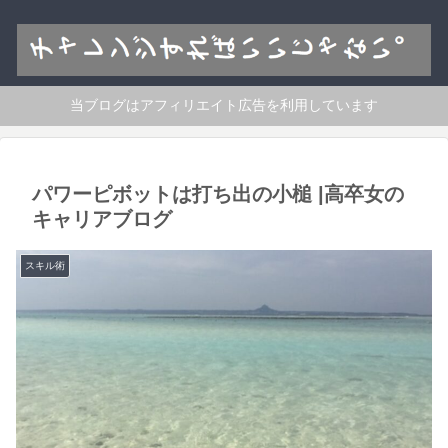
当ブログはアフィリエイト広告を利用しています
パワーピボットは打ち出の小槌 |高卒女の
キャリアブログ
スキル術