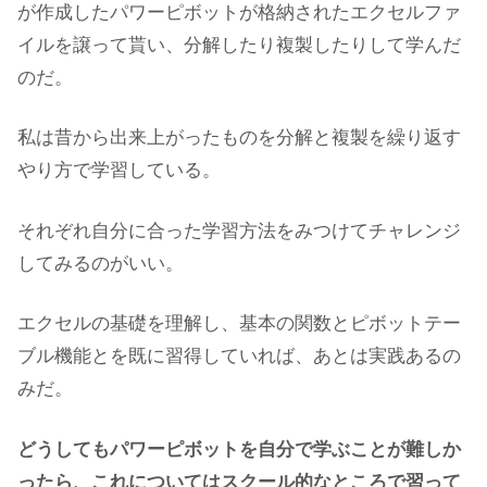
が作成したパワーピボットが格納されたエクセルファ
イルを譲って貰い、分解したり複製したりして学んだ
のだ。
私は昔から出来上がったものを分解と複製を繰り返す
やり方で学習している。
それぞれ自分に合った学習方法をみつけてチャレンジ
してみるのがいい。
エクセルの基礎を理解し、基本の関数とピボットテー
ブル機能とを既に習得していれば、あとは実践あるの
みだ。
どうしてもパワーピボットを自分で学ぶことが難しか
ったら、これについてはスクール的なところで習って