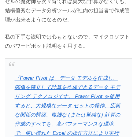
セルの魔術師を次々育てれば莫大な予算がなくても、
結構優秀なデータ分析ツールが社内の担当者で作成管
理が出来るようになるのだ。
私の下手な説明では心もとないので、マイクロソフト
のパワーピボット説明を引用する。
『Power Pivot は、データ モデルを作成し、
関係を確立して計算を作成できるデータ モデ
リング テクノロジです。 Power Pivot を使用
すると、大規模なデータ セットの操作、広範
な関係の構築、複雑な (または単純な) 計算の
作成のすべてを、高パフォーマンスな環境
で、使い慣れた Excel の操作方法により実行