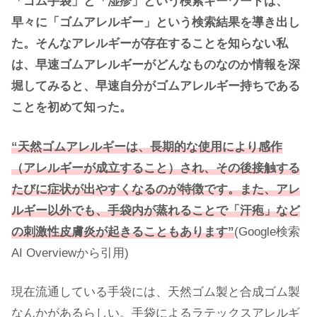
「ゴム手袋」と「湿疹」という検索キーワードは、
早々に「ゴムアレルギー」という検索結果を導き出し
た。そんなアレルギーが存在することを知らない私
は、早速ゴムアレルギーがどんなものなのか情報を深
堀してみると、早速自分がゴムアレルギー持ちである
ことを初めて知った。
“天然ゴムアレルギーは、長期的な使用により感作
（アレルギーが成立すること）され、その後接触する
たびに症状が出やすくなるのが特徴です。また、アレ
ルギー以外でも、手袋内が蒸れることで「汗疱」など
の刺激性皮膚炎が起きることもあります”
(Google検索
AI Overviewから引用)
現在流通している手袋には、天然ゴム製と合成ゴム製
なんかがあるらしい。手袋によるラテックスアレルギ