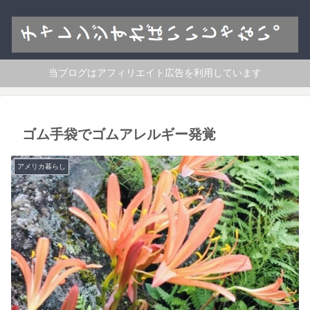
当ブログはアフィリエイト広告を利用しています
ゴム手袋でゴムアレルギー発覚
アメリカ暮らし