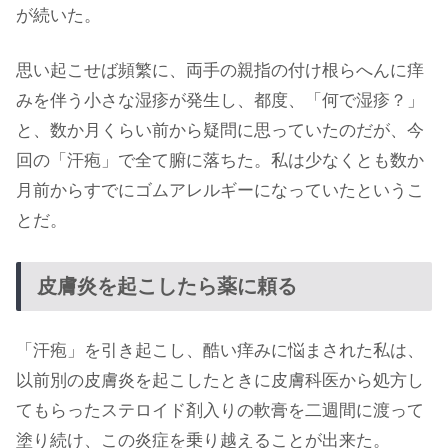
が続いた。
思い起こせば頻繁に、両手の親指の付け根らへんに痒
みを伴う小さな湿疹が発生し、都度、「何で湿疹？」
と、数か月くらい前から疑問に思っていたのだが、今
回の「汗疱」で全て腑に落ちた。私は少なくとも数か
月前からすでにゴムアレルギーになっていたというこ
とだ。
皮膚炎を起こしたら薬に頼る
「汗疱」を引き起こし、酷い痒みに悩まされた私は、
以前別の皮膚炎を起こしたときに皮膚科医から処方し
てもらったステロイド剤入りの軟膏を二週間に渡って
塗り続け、この炎症を乗り越えることが出来た。