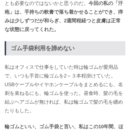
とも必要なのではないかと思うのだ。
今回の私の「汗
疱」は、手持ちの軟膏で落ち着かせることができ、痒
みは少しずつだが和らぎ、2週間程経つと皮膚は正常
な状態に戻ってくれた。
ゴム手袋利用を諦めない
私はオフィスで仕事をしていた時は輪ゴムが愛用品
で、いつも手首に輪ゴムを2～３本程掛けていた。
USBケーブルやイヤホンケーブルをまとめるにも、名
刺を束ねるにも、輪ゴムを使った。昼食時、髪の毛を
結ぶヘアゴムが無ければ、私は輪ゴムで髪の毛を纏め
たりもした。
輪ゴムといい、ゴム手袋と言い、私はこの10年間、ほ