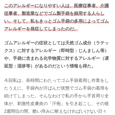
このアレルギーになりやすい人は、医療従事者、介護
従事者、製造業などでゴム製手袋を頻用する人らし
い。そして、私もきっとゴム手袋の多用によってゴム
アレルギーを発症してしまったのだ。
ゴムアレルギーの症状としては天然ゴム成分（ラテッ
クス）に対するアレルギー（即時型：じんましん等）
や、手袋に含まれる化学物質に対するアレルギー（遅
延型：湿疹等）があるのだという情報も得た。
今回私は、長時間にわたってゴム手袋着用し作業をし
たうえに、手袋内が汗ばんだ状態でゴム手袋の着用を
続けてしまった。そんなわけで私の手から手首周り全
体が、刺激性皮膚炎の「汗疱」を引き起こし、その後
2週間位の間、酷い痒みに耐えなければいけない日々