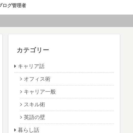
ブログ管理者
カテゴリー
キャリア話
オフィス術
キャリア一般
スキル術
英語の壁
暮らし話