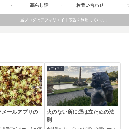
暮らし話
お問い合わせ
当ブログはアフィリエイト広告を利用しています
オフィス術
クメールアプリの
火のない所に煙は立たぬの法
則
超える送受信メールを効率
会社勤めをしていれば浮いた噂の一つ