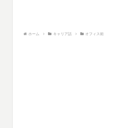
ホーム
キャリア話
オフィス術