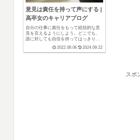
意見は責任を持って声にする |
高卒女のキャリアブログ
自分の仕事に責任をもって総括的な意
見を言えるようにしよう。どこでも、
誰に対しても自信を持ってはっきりき
っぱり答え、日々の努力を皆に示すこ
2022.08.06
2024.09.22
ともキャリアわらしべ長者の道には必
要なのである。
スポ