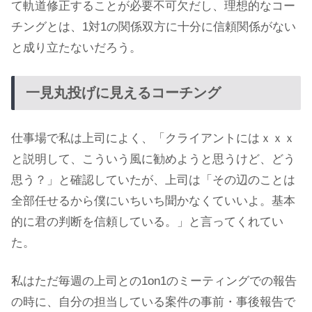
て軌道修正することが必要不可欠だし、理想的なコー
チングとは、1対1の関係双方に十分に信頼関係がない
と成り立たないだろう。
一見丸投げに見えるコーチング
仕事場で私は上司によく、「クライアントにはｘｘｘ
と説明して、こういう風に勧めようと思うけど、どう
思う？」と確認していたが、上司は「その辺のことは
全部任せるから僕にいちいち聞かなくていいよ。基本
的に君の判断を信頼している。」と言ってくれてい
た。
私はただ毎週の上司との1on1のミーティングでの報告
の時に、自分の担当している案件の事前・事後報告で