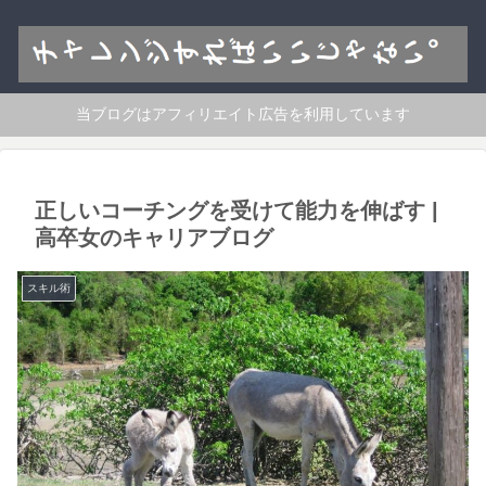
当ブログはアフィリエイト広告を利用しています
正しいコーチングを受けて能力を伸ばす |
高卒女のキャリアブログ
スキル術