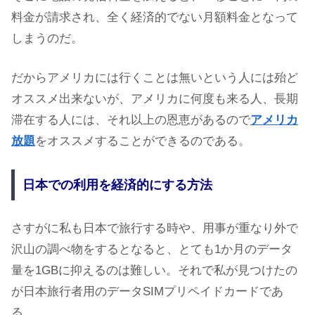
料金が請求され、全く経済的でない月額料金となって
しまうのだ。
だからアメリカには行くことは無いという人には殆ど
オススメ出来ないが、アメリカに何度も来る人、長期
滞在する人には、それ以上の恩恵があるので
アメリカ
放題
をオススメすることができるのである。
日本での利用を経済的にする方法
さすがに私も日本で旅行する時や、用事が重なり外で
沢山の調べ物をするとなると、とても1か月のデータ
量を1GBに抑えるのは難しい。それで私が見つけたの
が日本旅行者用のデータSIMプリペイドカードであ
る。