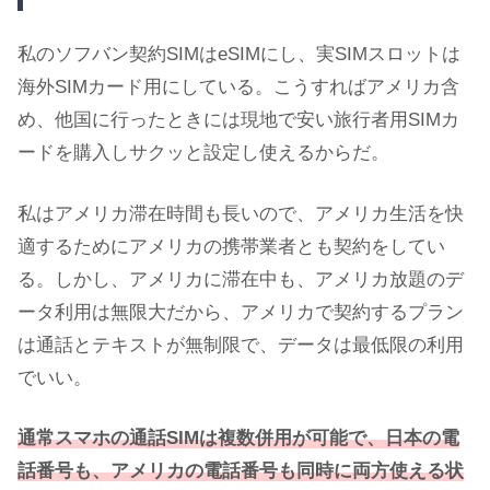
私のソフバン契約SIMはeSIMにし、実SIMスロットは
海外SIMカード用にしている。こうすればアメリカ含
め、他国に行ったときには現地で安い旅行者用SIMカ
ードを購入しサクッと設定し使えるからだ。
私はアメリカ滞在時間も長いので、アメリカ生活を快
適するためにアメリカの携帯業者とも契約をしてい
る。しかし、アメリカに滞在中も、アメリカ放題のデ
ータ利用は無限大だから、アメリカで契約するプラン
は通話とテキストが無制限で、データは最低限の利用
でいい。
通常スマホの通話SIMは複数併用が可能で、日本の電
話番号も、アメリカの電話番号も同時に両方使える状