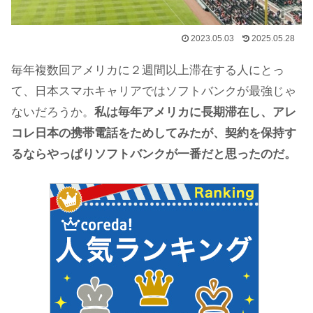
2023.05.03
2025.05.28
毎年複数回アメリカに２週間以上滞在する人にとっ
て、日本スマホキャリアではソフトバンクが最強じゃ
ないだろうか。
私は毎年アメリカに長期滞在し、アレ
コレ日本の携帯電話をためしてみたが、契約を保持す
るならやっぱりソフトバンクが一番だと思ったのだ。