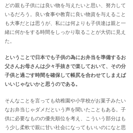
どの親も子供には良い物を与えたいと思い、努力して
いるだろう。良い食事や教育に良い物資を与えること
も大事だとは思うが、私には何よりも子供達は親と一
緒に何かをする時間をしっかり取ることが大切に見え
た。
ということで日本でも子供の為にお弁当を準備するお
父さんお母さんは少々手抜きで楽しておいて、その分
子供と過ごす時間を確保して帳尻を合わせてしまえば
いいじゃないかと思うのである。
そんなことを言っても幼稚園や小学校がお菓子みたい
なお弁当じゃダメだという声を聞いたこともある。子
供に必要なものの優先順位を考え、こういう部分はも
う少し柔軟で親に甘い社会になってもいいのになと思