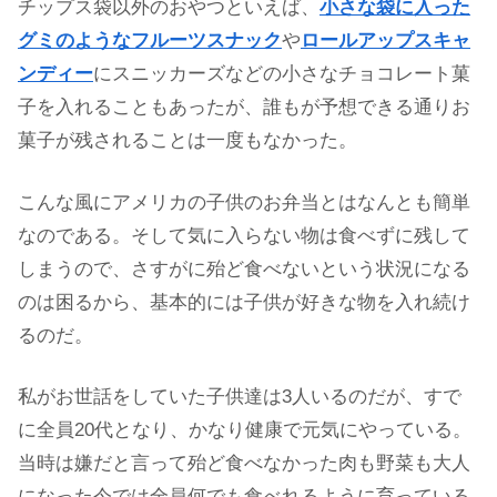
チップス袋以外のおやつといえば、
小さな袋に入った
グミのようなフルーツスナック
や
ロールアップスキャ
ンディー
にスニッカーズなどの小さなチョコレート菓
子を入れることもあったが、誰もが予想できる通りお
菓子が残されることは一度もなかった。
こんな風にアメリカの子供のお弁当とはなんとも簡単
なのである。そして気に入らない物は食べずに残して
しまうので、さすがに殆ど食べないという状況になる
のは困るから、基本的には子供が好きな物を入れ続け
るのだ。
私がお世話をしていた子供達は3人いるのだが、すで
に全員20代となり、かなり健康で元気にやっている。
当時は嫌だと言って殆ど食べなかった肉も野菜も大人
になった今では全員何でも食べれるように育っている