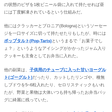
の状態のピザを1枚ビニール袋に入れて持たせれば昼
には丁度解凍されているという仕組みだ。
他にはクラッカーとブロニア(Bologna)というソーセー
ジを一口サイズに切って持たせたりもしたが、時には
ポップタルト(Pop-Tarts)
というまるで「お菓子でし
ょ？」というようなアイシングがかかったジャム入り
クッキーも主食としてお弁当に入れた。
他の副菜は、
子供用のチューブに入った甘いヨーグル
ト(ゴーグルト)
だったり、カットしたリンゴや、種無
しブドウを5~6粒入れたり、セロリスティックもいれ
たが、野菜と果物は大体いつも持ち帰ったお弁当バッ
グに綺麗に残っていた。