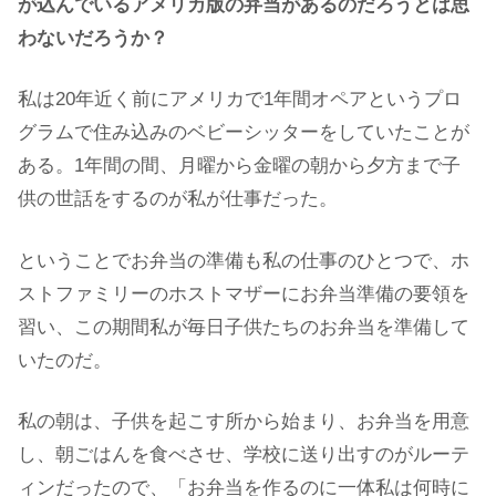
が込んでいるアメリカ版の弁当があるのだろうとは思
わないだろうか？
私は20年近く前にアメリカで1年間オペアというプロ
グラムで住み込みのベビーシッターをしていたことが
ある。1年間の間、月曜から金曜の朝から夕方まで子
供の世話をするのが私が仕事だった。
ということでお弁当の準備も私の仕事のひとつで、ホ
ストファミリーのホストマザーにお弁当準備の要領を
習い、この期間私が毎日子供たちのお弁当を準備して
いたのだ。
私の朝は、子供を起こす所から始まり、お弁当を用意
し、朝ごはんを食べさせ、学校に送り出すのがルーテ
ィンだったので、「お弁当を作るのに一体私は何時に