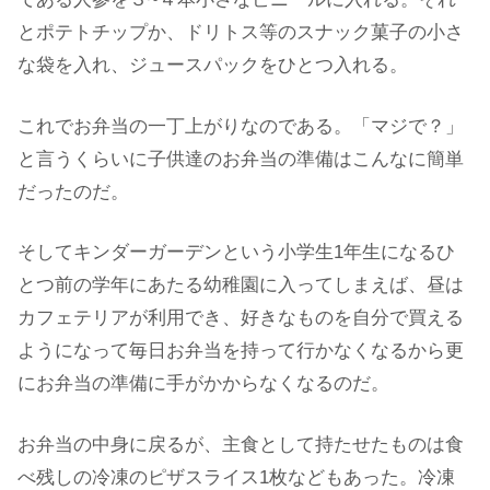
とポテトチップか、ドリトス等のスナック菓子の小さ
な袋を入れ、ジュースパックをひとつ入れる。
これでお弁当の一丁上がりなのである。「マジで？」
と言うくらいに子供達のお弁当の準備はこんなに簡単
だったのだ。
そしてキンダーガーデンという小学生1年生になるひ
とつ前の学年にあたる幼稚園に入ってしまえば、昼は
カフェテリアが利用でき、好きなものを自分で買える
ようになって毎日お弁当を持って行かなくなるから更
にお弁当の準備に手がかからなくなるのだ。
お弁当の中身に戻るが、主食として持たせたものは食
べ残しの冷凍のピザスライス1枚などもあった。冷凍