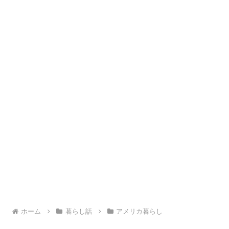
ホーム
暮らし話
アメリカ暮らし