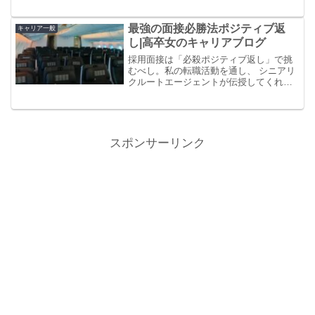
自分の成長の機会を得たと思ってなんで
もチャレンジしてみよう。
最強の面接必勝法ポジティブ返
キャリア一般
し|高卒女のキャリアブログ
採用面接は「必殺ポジティブ返し」で挑
むべし。私の転職活動を通し、 シニアリ
クルートエージェントが伝授してくれた
必勝法「ポジティブ返し」である。これ
で私の面接勝率は一気にアップした。採
用側の気持ちを考える面接スタイルにゲ
ームチェンジするのである。
スポンサーリンク