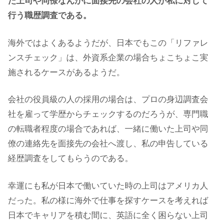
た上司や同僚なんかに面接先の会社の人が私に対して
行う職歴調査である。
海外ではよくあるようだが、日本でもこの「リファレ
ンスチェック」は、外資系企業の場合ちょこちょこ実
施されるケースがあるようだ。
会社の役員級の人の採用の場合は、プロの身辺調査会
社を雇って学歴からチェックするのだろうが、専門職
の転職者程度の場合であれば、一緒に働いた上司や同
僚の連絡先を面接先の会社へ渡し、私の申告している
経歴調査をしてもらうのである。
幸運にも私が日本で働いていた時の上司はアメリカ人
だった。私の様に海外で仕事を探すケースを考えれば
日本でキャリアを積む間に、英語に全く困らない上司