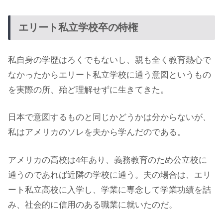
エリート私立学校卒の特権
私自身の学歴はろくでもないし、親も全く教育熱心で
なかったからエリート私立学校に通う意図というもの
を実際の所、殆ど理解せずに生きてきた。
日本で意図するものと同じかどうかは分からないが、
私はアメリカのソレを夫から学んだのである。
アメリカの高校は4年あり、義務教育のため公立校に
通うのであれば近隣の学校に通う。夫の場合は、エリ
ート私立高校に入学し、学業に専念して学業功績を詰
み、社会的に信用のある職業に就いたのだ。