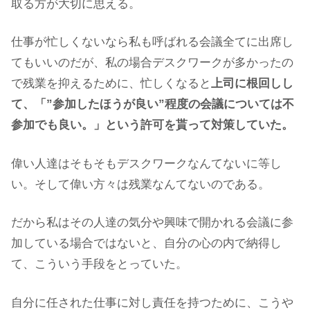
取る方が大切に思える。
仕事が忙しくないなら私も呼ばれる会議全てに出席し
てもいいのだが、私の場合デスクワークが多かったの
で残業を抑えるために、忙しくなると
上司に根回しし
て、「”参加したほうが良い”程度の会議については不
参加でも良い。」という許可を貰って対策していた。
偉い人達はそもそもデスクワークなんてないに等し
い。そして偉い方々は残業なんてないのである。
だから私はその人達の気分や興味で開かれる会議に参
加している場合ではないと、自分の心の内で納得し
て、こういう手段をとっていた。
自分に任された仕事に対し責任を持つために、こうや