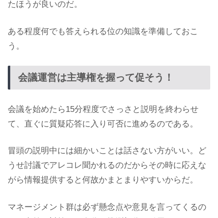
たほうが良いのだ。
ある程度何でも答えられる位の知識を準備しておこ
う。
会議運営は主導権を握って促そう！
会議を始めたら15分程度でさっさと説明を終わらせ
て、直ぐに質疑応答に入り可否に進めるのである。
冒頭の説明中には細かいことは話さない方がいい。ど
うせ討議でアレコレ聞かれるのだからその時に応えな
がら情報提供すると何故かまとまりやすいからだ。
マネージメント群は必ず懸念点や意見を言ってくるの