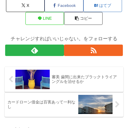
X
Facebook
はてブ
LINE
コピー
チャレンジすればいいじゃない。をフォローする
審美 歯間に出来たブラックトライア
ングルを治せるか
カードローン借金は百害あって一利な
し