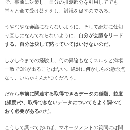
で、事前に対策し、自分の推測部分を引用してでも
堂々と全て受け答えをし、討議を促すのである。
うやむやな会議にならないように、そして絶対に仕切
り直しになんてならないように、
自分が会議をリード
する。自分は決して黙っていてはいけないのだ。
しかし今までの経験上、何の異論もなくスルッと満場
一致でOKが出ることはない。絶対に何かしらの懸念点
なり、いちゃもんがつくだろう。
だから
事前に関連する取得できるデータの種類、粒度
(頻度)や、取得できないデータについてもよく調べて
おく必要がある
のだ。
こうして調べておけば、マネージメントの質問には問