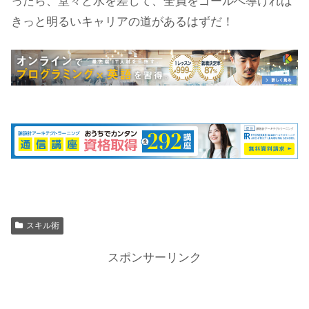
ったら、堂々と水を差して、全員をゴールへ導ければ
きっと明るいキャリアの道があるはずだ！
スキル術
スポンサーリンク