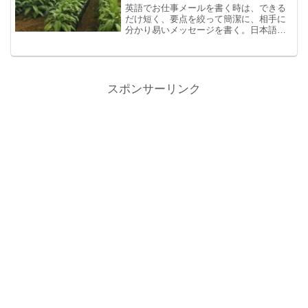
英語でお仕事メールを書く時は、できる
だけ短く、要点を絞って簡潔に、相手に
分かり易いメッセージを書く。日本語で
書くメールと英語で書くメールはそれぞ
れの文化の違いを考慮した形式にする。
英語で書くメールは、とにかく読み手に
手間を取らせず理解できるようにを意識
して書くのである。
スポンサーリンク