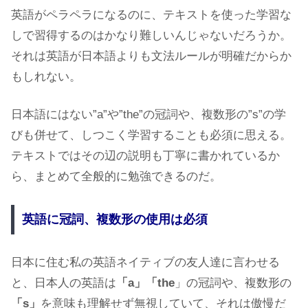
英語がペラペラになるのに、テキストを使った学習な
しで習得するのはかなり難しいんじゃないだろうか。
それは英語が日本語よりも文法ルールが明確だからか
もしれない。
日本語にはない”a”や”the”の冠詞や、複数形の”s”の学
びも併せて、しつこく学習することも必須に思える。
テキストではその辺の説明も丁寧に書かれているか
ら、まとめて全般的に勉強できるのだ。
英語に冠詞、複数形の使用は必須
日本に住む私の英語ネイティブの友人達に言わせる
と、日本人の英語は
「a」「
the
」の冠詞や、複数形の
「s」
を意味も理解せず無視していて、それは傲慢だ