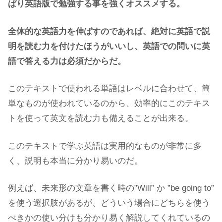
ぱり英語版で勉強する事を強くオススメする。
全体的な英語力を伸ばすのであれば、絶対に英語で説
明を読む力を付けたほうがいいし、英語での問いに英
語で答える力は必須だからだ。
このテキストで使われる単語はレベルに合わせて、簡
単なものが使われているのから、効率的にこのテキス
トを使って英文を読む力も備えることが出来る。
このテキストで学ぶ英語は実用的なものが非常に多
く、説明も本当に分かり易いのだ。
例えば、未来形の文章を書く時の”Will” か ”be going to”
を使う選択肢があるが、どういう場合にどちらを使う
べきかの使い分けも分かり易く解説してくれているの