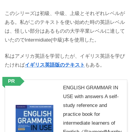
このシリーズは初級、中級、上級とそれぞれレベルが
ある。私がこのテキストを使い始めた時の英語レベル
は、怪しい部分はあるものの大学卒業レベルに達して
いたのでIntermidiate(中級)本を使用した。
私はアメリカ英語を学習したが、イギリス英語を学び
たければ
イギリス英語版のテキスト
もある。
PR
ENGLISH GRAMMAR IN
USE with answers A self‐
study reference and
practice book for
intermediate learners of
English／RaymondMurphy