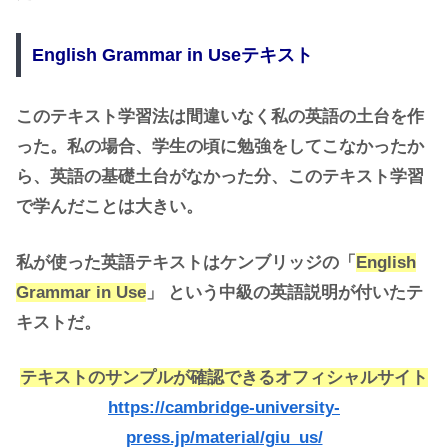
English Grammar in Useテキスト
このテキスト学習法は間違いなく私の英語の土台を作
った。私の場合、学生の頃に勉強をしてこなかったか
ら、英語の基礎土台がなかった分、このテキスト学習
で学んだことは大きい。
私が使った英語テキストはケンブリッジの「
English
Grammar in Use
」 という中級の英語説明が付いたテ
キストだ。
テキストのサンプルが確認できるオフィシャルサイト
https://cambridge-university-
press.jp/material/giu_us/