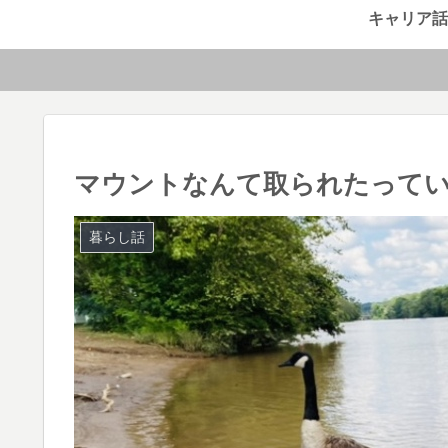
キャリア話
マウントなんて取られたって
暮らし話