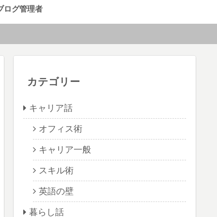
ブログ管理者
カテゴリー
キャリア話
オフィス術
キャリア一般
スキル術
英語の壁
暮らし話