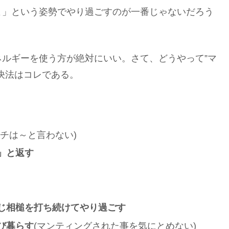
よ」という姿勢でやり過ごすのが一番じゃないだろう
ルギーを使う方が絶対にいい。さて、どうやって”マ
決法はコレである。
ウチは～と言わない)
」と返す
じ相槌を打ち続けてやり過ごす
び暮らす
(マンティングされた事を気にとめない)