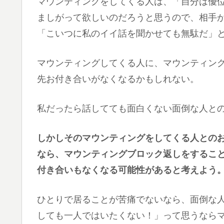
マウンティングをしてくる人は、「自分は優
ましがって欲しいのだろうと思うので、相手
「こいつに私のイイ話を聞かせても無駄だ」
マウンティングしてくる人に、マウンティン
先お付き合いがなくなるかもしれない。
私だったら話してても面白くない面倒な人と
しかしそのマウンティングをしてくる人との
なら、マウンティングブロック返しをするこ
付き合いもなくなる可能性があると考えよう
ひとりで居ることが苦痛でないなら、面倒な
しても一人ではいたくない！」って思うなら