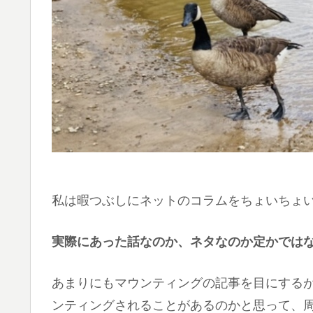
私は暇つぶしにネットのコラムをちょいちょ
実際にあった話なのか、ネタなのか定かではな
あまりにもマウンティングの記事を目にする
ンティングされることがあるのかと思って、