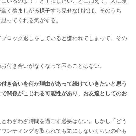
位にいるのよ！」と主張したいことに加えて、人に羨
が全く羨ましがる様子すら見せなければ、そのうち
と思ってくれる気がする。
グブロック返しをしていると嫌われてしまって、その
のお付き合いがなくなって困ることはない。
お付き合いを何か理由があって続けていきたいと思う
とで関係がこじれる可能性があり、お友達としてのお
。
人とわざわざ時間を過ごす必要はない。しかし「どう
マウンティングを取られても気にしないくらいの心も