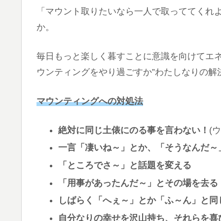
「マウント取りたいなら一人で取っててくれ
か。
毎日もっと楽しく暮すことに意識を向けてエネ
ウンティングをやり過ごすか”わたしなりの解
マウンティングへの対処法
絶対に同じ土俵にのる事を言わない！
(
一言「凄いね～」とか、「そうなんだ～
「ところでさ～」と話題を変える
「用事があったんだ～」とその場を去る
しばらく「へぇ～」とか「ふ～ん」と同
自分なりの幸せを沢山持ち、それらを喜