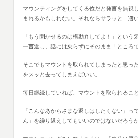
マウンティングをしてくる位だと発言を無視
まれるかもしれない。それならサラッと「凄
「もう聞かせるのは構勘弁してよ！」という
一言返し、話には乗らずにそのまま「ところ
そこでもマウントを取られてしまったと思っ
をスッと去ってしまえばいい。
毎日継続していれば、マウントを取られるこ
「こんなあからさまな返しはしたくない」っ
ん」を繰り返えしてもいいのではないだろう