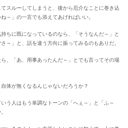
してスルーしてしまうと、後から厄介なことに巻き込
いね～」の一言でも添えてあげればいい。
気持ちに既になっているのなら、「そうなんだ～」と
でさ～」と、話を違う方向に振ってみるのもありだ。
たら、「あ、用事あったんだ～」とでも言ってその場
と自体が無くなるんじゃないだろうか？
ていう人はもう単調なトーンの「へぇ～」と「ふ～
か。