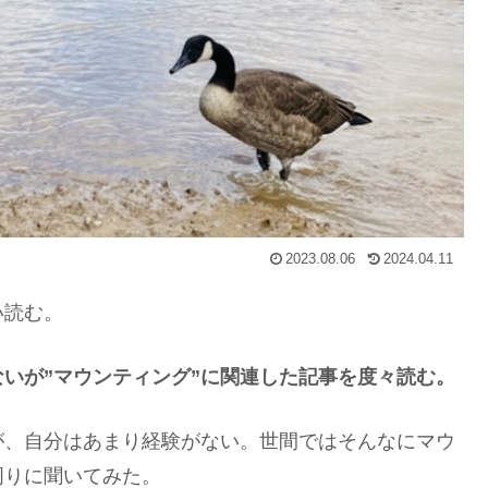
2023.08.06
2024.04.11
い読む。
いが”マウンティング”に関連した記事を度々読む。
が、自分はあまり経験がない。世間ではそんなにマウ
周りに聞いてみた。