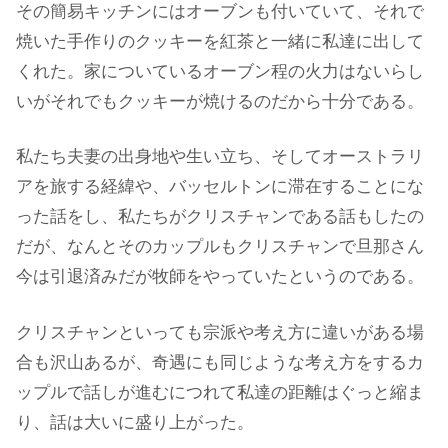
その簡易キッチンにはオーブンも付いていて、それで
焼いた手作りのクッキーを紅茶と一緒に私達に出して
くれた。家についているオーブン程の火力はないらし
いがそれでもクッキーが焼けるのだから十分である。
私たち夫妻の出身地や生い立ち、そしてオーストラリ
アを旅する経緯や、バッセルトンに滞在することにな
った話をし、私たちがクリスチャンである話もしたの
だが、なんとそのカップルもクリスチャンで旦那さん
今は引退済みだが牧師をやっていたというのである。
クリスチャンといっても宗派や考え方に違いがある場
合も沢山あるが、奇遇にも同じような考え方をするカ
ップルで話しが進むにつれて私達の距離はぐっと縮ま
り、話は大いに盛り上がった。