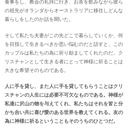
食事をし、教会の礼拝に行き、お茶を飲みながら彼ら
の祖先がオランダからオーストラリアに移住しどんな
暮らしをしたのか話を聞いた。
そして私たち夫妻がこの先どこで暮らしていくか、何
を目指して生きるべきか思い悩むのだと話すと、この
カップルは私たちの為に祈り励ましてくれたのだ。ク
リスチャンとして生きる者にとって神様に祈ることは
大きな希望そのものである。
人に手を貸し、また人に手を貸してもらうことはクリ
スチャンの人生には必要不可欠なものである。神様が
私達に沢山の物を与えてくれ、私たちはそれを皆と分
かち合い共に喜び愛のある世界を教えてくれる。友の
為に神様に祈るということもそのうちのひとつだ。