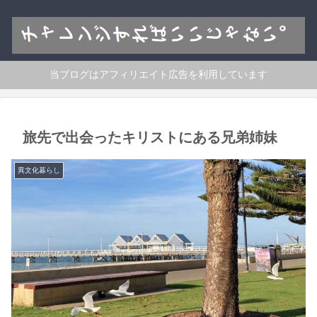
当ブログはアフィリエイト広告を利用しています
旅先で出会ったキリストにある兄弟姉妹
異文化暮らし