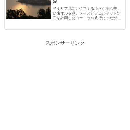
湖
イタリア北部に位置する小さな湖の美し
い街オルタ湖。スイスとツェルマット訪
問を計画したヨーロッパ旅行だったが、
友人に勧められて立ち寄ったオルタ湖が
予想外にヒットした旅となった。
スポンサーリンク