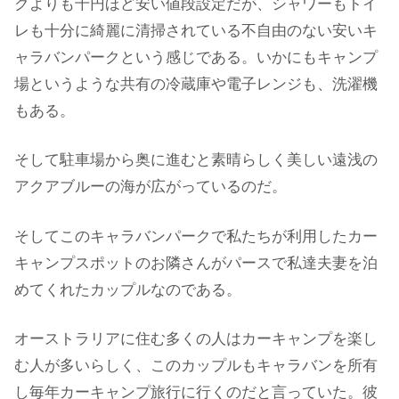
クよりも千円ほど安い値段設定だが、シャワーもトイ
レも十分に綺麗に清掃されている不自由のない安いキ
ャラバンパークという感じである。いかにもキャンプ
場というような共有の冷蔵庫や電子レンジも、洗濯機
もある。
そして駐車場から奥に進むと素晴らしく美しい遠浅の
アクアブルーの海が広がっているのだ。
そしてこのキャラバンパークで私たちが利用したカー
キャンプスポットのお隣さんがパースで私達夫妻を泊
めてくれたカップルなのである。
オーストラリアに住む多くの人はカーキャンプを楽し
む人が多いらしく、このカップルもキャラバンを所有
し毎年カーキャンプ旅行に行くのだと言っていた。彼