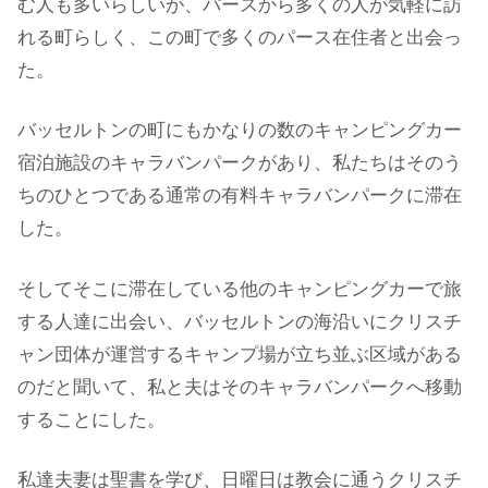
む人も多いらしいが、パースから多くの人が気軽に訪
れる町らしく、この町で多くのパース在住者と出会っ
た。
バッセルトンの町にもかなりの数のキャンピングカー
宿泊施設のキャラバンパークがあり、私たちはそのう
ちのひとつである通常の有料キャラバンパークに滞在
した。
そしてそこに滞在している他のキャンピングカーで旅
する人達に出会い、バッセルトンの海沿いにクリスチ
ャン団体が運営するキャンプ場が立ち並ぶ区域がある
のだと聞いて、私と夫はそのキャラバンパークへ移動
することにした。
私達夫妻は聖書を学び、日曜日は教会に通うクリスチ