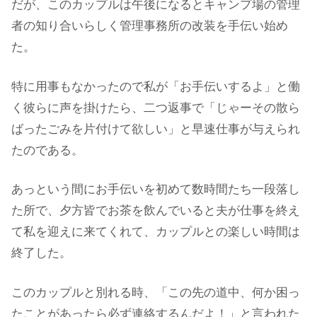
だが、このカップルは午後になるとキャンプ場の管理
者の知り合いらしく管理事務所の改装を手伝い始め
た。
特に用事もなかったので私が「お手伝いするよ」と働
く彼らに声を掛けたら、二つ返事で「じゃーその散ら
ばったごみを片付けて欲しい」と早速仕事が与えられ
たのである。
あっという間にお手伝いを初めて数時間たち一段落し
た所で、夕方皆でお茶を飲んでいると夫が仕事を終え
て私を迎えに来てくれて、カップルとの楽しい時間は
終了した。
このカップルと別れる時、「この先の道中、何か困っ
たことがあったら必ず連絡するんだよ！」と言われた