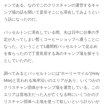
ャンである。なのでこのクリスチャンの運営するキャ
ンプ場の話を聞いて是非そこにも滞在してみようとい
う話になったのだ。
バッセルトンに滞在している間、夫は日中に仕事の予
定が入ってしまい暫くコーヒーショップへ通うことに
なった。ということで1週間程バッセルトンで足止め
を食らったので丁度長居する為のキャンプ場を探そう
としていたのだ。
調べてみるとバッセルトンには”ホーリーマイル”(Holy
Mile)と言われる海岸沿いのエリアがあり、いくつかの
クリスチャン団体がキャンプ場を運営している。この
エリアは昔地主だった人が亡くなる時にいくつかのク
リスチャン団体へ土地を使って欲しいという計らいが