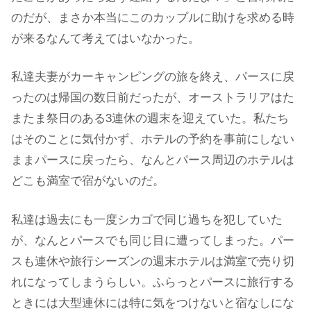
のだが、まさか本当にこのカップルに助けを求める時
が来るなんて考えてはいなかった。
私達夫妻がカーキャンピングの旅を終え、パースに戻
ったのは帰国の数日前だったが、オーストラリアはた
またま祭日のある3連休の週末を迎えていた。私たち
はそのことに気付かず、ホテルの予約を事前にしない
ままパースに戻ったら、なんとパース周辺のホテルは
どこも満室で宿がないのだ。
私達は過去にも一度シカゴで同じ過ちを犯していた
が、なんとパースでも同じ目に遭ってしまった。パー
スも連休や旅行シーズンの週末ホテルは満室で売り切
れになってしまうらしい。ふらっとパースに旅行する
ときには大型連休には特に気をつけないと宿なしにな