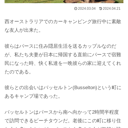
2024.03.04
2024.04.21
西オーストラリアでのカーキャンピング旅行中に素敵
な友人が出来た。
彼らはパースに住み隠居生活を送るカップルなのだ
が、私たち夫妻が日本に帰国する直前にパースで宿難
民になった時、快く私達を一晩彼らの家に迎えてくれ
たのである。
彼らとの出会いはバッセルトン(Busselton)という町に
あるキャンプ場であった。
バッセルトンはパースから南へ向かって2時間半程度
で訪問できるビーチタウンだ。老後にこの町に移り住