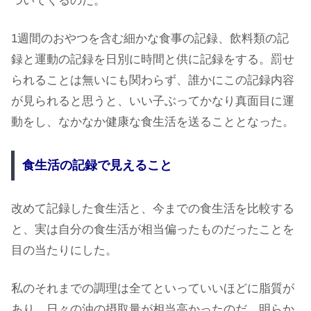
ついてくるのだ。
1週間のおやつを含む細かな食事の記録、飲料類の記
録と運動の記録を日別に時間と供に記録をする。罰せ
られることは無いにも関わらず、誰かにこの記録内容
が見られると思うと、いい子ぶってかなり真面目に運
動をし、なかなか健康な食生活を送ることとなった。
食生活の記録で見えること
改めて記録した食生活と、今までの食生活を比較する
と、実は自分の食生活が相当偏ったものだったことを
目の当たりにした。
私のそれまでの調理は全てといっていいほどに脂質が
あり、日々の油の摂取量が相当高かったのだ。明らか