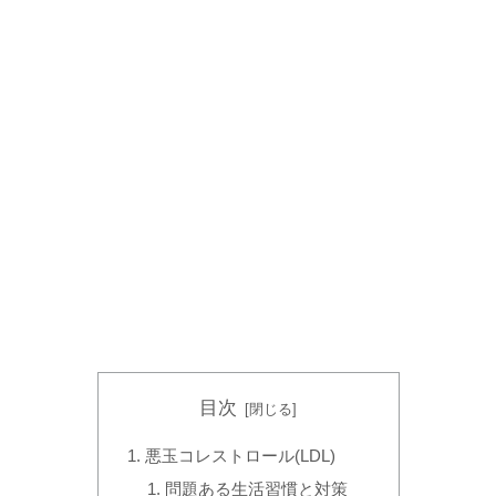
目次
悪玉コレストロール(LDL)
問題ある生活習慣と対策