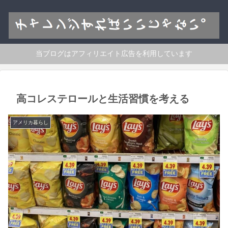
当ブログはアフィリエイト広告を利用しています
高コレステロールと生活習慣を考える
アメリカ暮らし