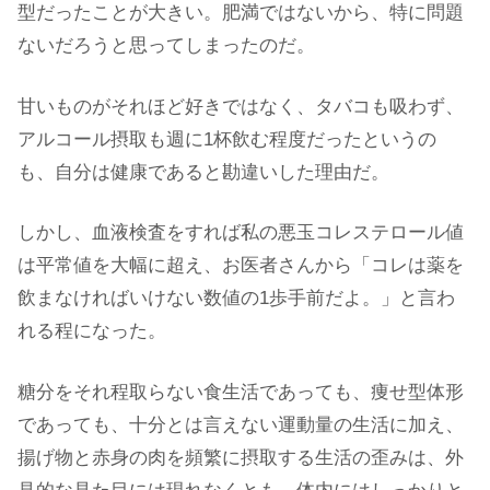
型だったことが大きい。肥満ではないから、特に問題
ないだろうと思ってしまったのだ。
甘いものがそれほど好きではなく、タバコも吸わず、
アルコール摂取も週に1杯飲む程度だったというの
も、自分は健康であると勘違いした理由だ。
しかし、血液検査をすれば私の悪玉コレステロール値
は平常値を大幅に超え、お医者さんから「コレは薬を
飲まなければいけない数値の1歩手前だよ。」と言わ
れる程になった。
糖分をそれ程取らない食生活であっても、痩せ型体形
であっても、十分とは言えない運動量の生活に加え、
揚げ物と赤身の肉を頻繁に摂取する生活の歪みは、外