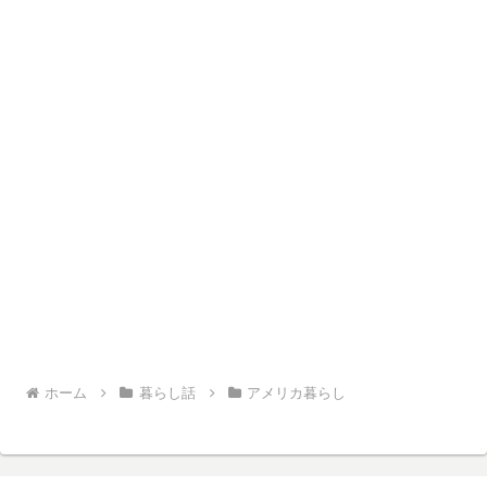
ホーム
暮らし話
アメリカ暮らし