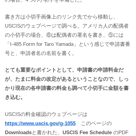
書き方は小切手画像上のリンク先でから移動し、
USCISのウェブページで調べる。アメリカ人の配偶者
の小切手の場合、⑥は配偶者の署名を書き、⑤には
「I-485 Form for Taro Yamada」という感じで申請書番
号と、申請者名の名前を書く。
とても重要なポイントとして、申請書の申請料金だ
が、たまに料金の改定があるということなので、しっ
かり現在の各申請書の料金も調べて小切手に金額を書
き込む。
USCISの料金確認のウェブページは
https://www.uscis.gov/g-1055
このページの
Downloads
と書かれた、
USCIS Fee Schedule
のPDF