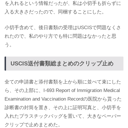
を入れるという情報だったが、私は小切手も折らずに
入る大きさだったので、同梱することにした。
小切手含めて、後日書類の受理はUSCISで問題なくさ
れたので、私のやり方でも特に問題はなかったと思
う。
USCIS送付書類総まとめのクリップ止め
全ての申請書と添付書類を上から順に並べて束にした
ら、その上部に、I-693 Report of Immigration Medical
Examination and Vaccination Recordの医院から貰った
診断書の封筒を置き、その上に証明写真と、小切手を
入れたプラスチックバッグを置いて、大きなペーパー
クリップで止めまとめた。