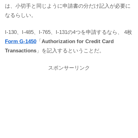
は、小切手と同じように申請書の分だけ記入が必要に
なるらしい。
I-130、I-485、I-765、I-131の4つを申請するなら、 4枚
Form G-1450
「
Authorization for Credit Card
Transactions
」を記入するということだ。
スポンサーリンク