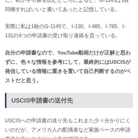
だ。私が手引書を読むところによると、G-1145は1枚
同梱すればいいと書いてあったと記憶している。
実際に私は1枚のG-1145で、I-130、I-485、I-765、I-
131の4つの申請書の受け取り連絡を貰っている。
自分の申請書なので、YouTube動画だけが正解と思わ
ずに、色々な情報を参考にして、最終的にはUSCISが
発信している情報に重きを置いて自己判断するのがベ
ストだと思う。
USCIS申請書の送付先
USCISへの申請書の送り先もこれまた少々分かりにく
いのだが、アメリカ人の配偶者など家族ベースの申請