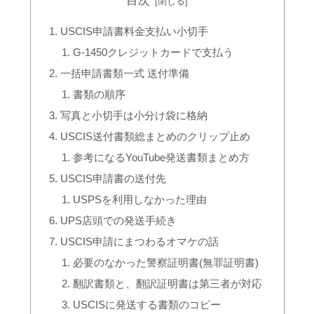
目次
USCIS申請書料金支払い小切手
G-1450クレジットカードで支払う
一括申請書類一式 送付準備
書類の順序
写真と小切手は小分け袋に格納
USCIS送付書類総まとめのクリップ止め
参考になるYouTube発送書類まとめ方
USCIS申請書の送付先
USPSを利用しなかった理由
UPS店頭での発送手続き
USCIS申請にまつわるオマケの話
必要のなかった警察証明書(無罪証明書)
翻訳書類と、翻訳証明書は第三者が対応
USCISに発送する書類のコピー