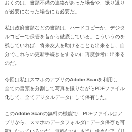
おくのは、書類不備の連絡があった場合や、振り返り
が必要になった場合にも必要だ。
私は政府書類などの書類は、ハードコピーか、デジタ
ルコピーで保管を昔から徹底している。こういうのを
残していれば、将来友人を助けることも出来るし、自
分でこれらの更新手続きをするのに再度参考に出来る
のだ。
今回は私はスマホのアプリの
Adobe Scan
を利用し、
全ての書類を分割して写真を撮りながらPDFファイル
化して、全てデジタルデータにして保有した。
この
Adobe Scan
の無料の機能で、PDFファイルはア
プリから、スマホのデータフォルダにデータ保存も可
能になっているのだ。無料なのに本当に優秀なアプリ