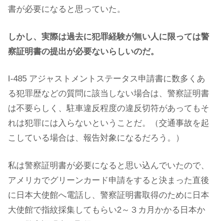
書が必要になると思っていた。
しかし、実際は過去に犯罪経験が無い人に限っては警
察証明書の提出が必要ないらしいのだ。
I-485 アジャストメントステータス申請書に数多くあ
る犯罪歴などの質問に該当しない場合は、警察証明書
は不要らしく、駐車違反程度の違反切符があってもそ
れは犯罪には入らないということだ。（交通事故を起
こしている場合は、報告対象になるだろう。）
私は警察証明書が必要になると思い込んでいたので、
アメリカでグリーンカード申請をすると決まった直後
に日本大使館へ電話し、警察証明書取得のために日本
大使館で指紋採集してもらい2～３カ月かかる日本か