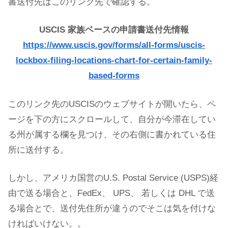
書送付先はこのリンク先で確認する。
USCIS 家族ベースの申請書送付先情報
https://www.uscis.gov/forms/all-forms/uscis-
lockbox-filing-locations-chart-for-certain-family-
based-forms
このリンク先のUSCISのウェブサイトが開いたら、ペ
ージを下の方にスクロールして、自分が今滞在してい
る州が属する欄を見つけ、その右側に書かれている住
所に送付する。
しかし、アメリカ国営のU.S. Postal Service (USPS)経
由で送る場合と、FedEx、 UPS、 若しくは DHL で送
る場合とで、送付先住所が違うのでそこは気を付けな
ければいけない。。