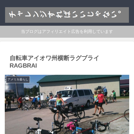
当ブログはアフィリエイト広告を利用しています
自転車アイオワ州横断ラグブライ
RAGBRAI
アメリカ暮らし