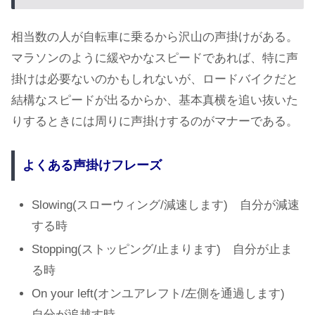
相当数の人が自転車に乗るから沢山の声掛けがある。
マラソンのように緩やかなスピードであれば、特に声
掛けは必要ないのかもしれないが、ロードバイクだと
結構なスピードが出るからか、基本真横を追い抜いた
りするときには周りに声掛けするのがマナーである。
よくある声掛けフレーズ
Slowing(スローウィング/減速します) 自分が減速
する時
Stopping(ストッピング/止まります) 自分が止ま
る時
On your left(オンユアレフト/左側を通過します)
自分が追越す時