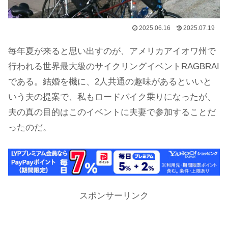
2025.06.16
2025.07.19
毎年夏が来ると思い出すのが、アメリカアイオワ州で
行われる世界最大級のサイクリングイベントRAGBRAI
である。結婚を機に、2人共通の趣味があるといいと
いう夫の提案で、私もロードバイク乗りになったが、
夫の真の目的はこのイベントに夫妻で参加することだ
ったのだ。
スポンサーリンク