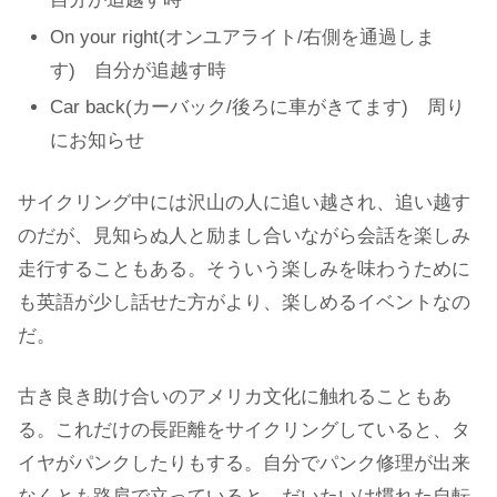
On your right(オンユアライト/右側を通過しま
す) 自分が追越す時
Car back(カーバック/後ろに車がきてます) 周り
にお知らせ
サイクリング中には沢山の人に追い越され、追い越す
のだが、見知らぬ人と励まし合いながら会話を楽しみ
走行することもある。そういう楽しみを味わうために
も英語が少し話せた方がより、楽しめるイベントなの
だ。
古き良き助け合いのアメリカ文化に触れることもあ
る。これだけの長距離をサイクリングしていると、タ
イヤがパンクしたりもする。自分でパンク修理が出来
なくとも路肩で立っていると、だいたいは慣れた自転