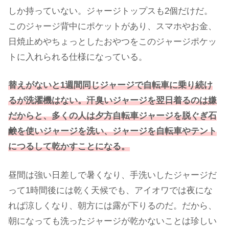
しか持っていない。ジャージトップスも2個だけだ。
このジャージ背中にポケットがあり、スマホやお金、
日焼止めやちょっとしたおやつをこのジャージポケッ
トに入れられる仕様になっている。
替えがないと1週間同じジャージで自転車に乗り続け
るが洗濯機はない。汗臭いジャージを翌日着るのは嫌
だからと、多くの人は夕方自転車ジャージを脱ぐぎ石
鹸を使いジャージを洗い、ジャージを自転車やテント
につるして乾かすことになる。
昼間は強い日差しで暑くなり、手洗いしたジャージだ
って1時間後には乾く天候でも、アイオワでは夜にな
れば涼しくなり、朝方には露が下りるのだ。だから、
朝になっても洗ったジャージが乾かないことは珍しい