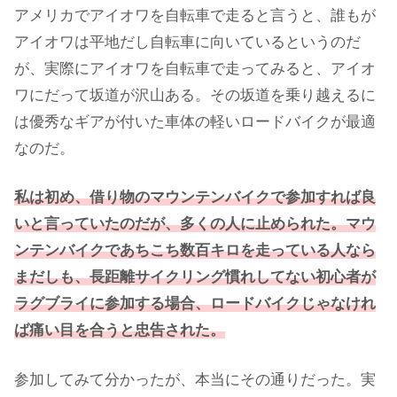
アメリカでアイオワを自転車で走ると言うと、誰もが
アイオワは平地だし自転車に向いているというのだ
が、実際にアイオワを自転車で走ってみると、アイオ
ワにだって坂道が沢山ある。その坂道を乗り越えるに
は優秀なギアが付いた車体の軽いロードバイクが最適
なのだ。
私は初め、借り物のマウンテンバイクで参加すれば良
いと言っていたのだが、多くの人に止められた。マウ
ンテンバイクであちこち数百キロを走っている人なら
まだしも、長距離サイクリング慣れしてない初心者が
ラグブライに参加する場合、ロードバイクじゃなけれ
ば痛い目を合うと忠告された。
参加してみて分かったが、本当にその通りだった。実