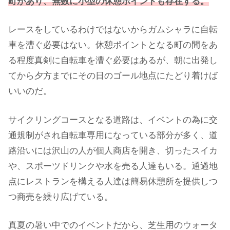
町があり、無数に小型の休憩ポイントも存在する。
レースをしているわけではないからガムシャラに自転
車を漕ぐ必要はない。休憩ポイントとなる町の間をあ
る程度真剣に自転車を漕ぐ必要はあるが、朝に出発し
てから夕方までにその日のゴール地点にたどり着けば
いいのだ。
サイクリングコースとなる道路は、イベントの為に交
通規制がされ自転車専用になっている部分が多く、道
路沿いには沢山の人が個人商店を開き、切ったスイカ
や、スポーツドリンクや水を売る人達もいる。通過地
点にレストランを構える人達は簡易休憩所を提供しつ
つ商売を繰り広げている。
真夏の暑い中でのイベントだから、芝生用のウォータ