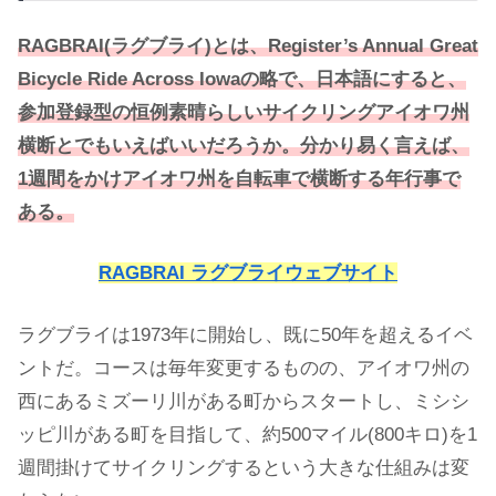
RAGBRAI(ラグブライ)とは、Register’s Annual Great
Bicycle Ride Across Iowaの略で、日本語にすると、
参加登録型の恒例素晴らしいサイクリングアイオワ州
横断とでもいえばいいだろうか。分かり易く言えば、
1週間をかけアイオワ州を自転車で横断する年行事で
ある。
RAGBRAI ラグブライウェブサイト
ラグブライは1973年に開始し、既に50年を超えるイベ
ントだ。コースは毎年変更するものの、アイオワ州の
西にあるミズーリ川がある町からスタートし、ミシシ
ッピ川がある町を目指して、約500マイル(800キロ)を1
週間掛けてサイクリングするという大きな仕組みは変