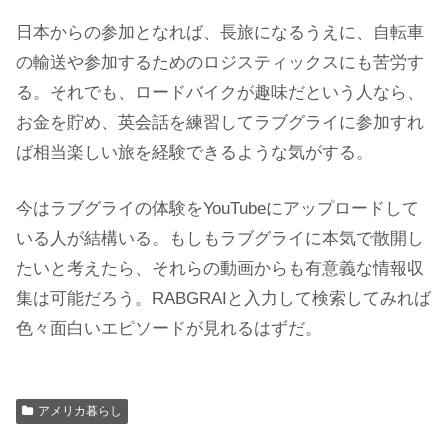
日本からの参加となれば、長旅になるうえに、自転車
の輸送や参加するためのロジスティックスにも苦労す
る。それでも、ロードバイクが趣味だという人なら、
お金を貯め、英会話を練習してラブグライに参加すれ
ば相当楽しい旅を経験できるような気がする。
今はラブグライの体験をYouTubeにアップロードして
いる人が結構いる。もしもラブグライに本気で散開し
たいと考えたら、それらの動画からも有意義な情報収
集は可能だろう。RABGRAIと入力して検索してみれば
色々面白いエピソードが見れるはずだ。
アメリカ暮らし