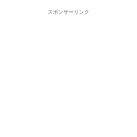
本は住みやすい国なのだなと心底思う。
スポンサーリンク