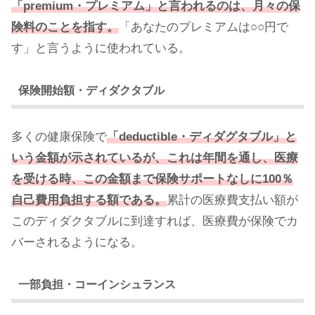
「premium・プレミアム」と言われるのは、月々の保
険料のことを指す。
「あなたのプレミアムは○○円で
す」と言うように使われている。
保険開始額・ディダクタブル
多くの健康保険で
「deductible・ディダグタブル」と
いう金額が示されているが、これは年間
を
通し
、
医療
を受ける時、この金額まで保険サポートなしに100％
自己費用負担する額である。
累計の医療費支払い額が
このディダクタブルに到達すれば、医療費が保険でカ
バーされるようになる。
一部負担・コーインシュランス