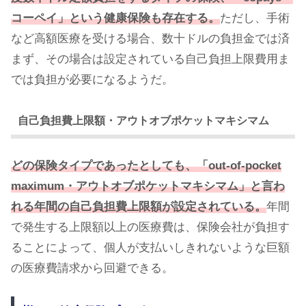
コーペイ」という健康保険も存在する。
ただし、手術
など高額医療を受ける場合、数十ドルの負担金では済
まず、その場合は設定されている自己負担上限費用ま
では負担が必要になるようだ。
自己負担費上限額・アウトオブポケットマキシマム
どの保険タイプであったとしても、「out-of-pocket
maximum・アウトオブポケットマキシマム」と言わ
れる
年間
の
自己負担費上限額が設定されている。
年間
で発生する上限額以上の医療費は、保険会社が負担す
ることによって、個人が支払いしきれないような巨額
の医療費請求から回避できる。