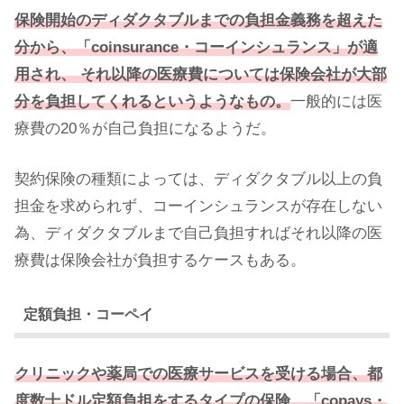
保険開始のディダクタブルまでの負担金義務を超えた
分から、「coinsurance・コーインシュランス」が適
用され、 それ以降の医療費については保険会社が大部
分を負担してくれるというようなもの。
一般的には医
療費の20％が自己負担になるようだ。
契約保険の種類によっては、ディダクタブル以上の負
担金を求められず、コーインシュランスが存在しない
為、ディダクタブルまで自己負担すればそれ以降の医
療費は保険会社が負担するケースもある。
定額負担・コーペイ
クリニックや薬局での医療サービスを受ける場合、都
度数十ドル定額負担をするタイプの保険、「copays・