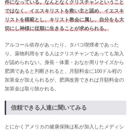
件になっている。なんとなくクリスチャンということ
ではなく、イエスキリストを救い主と認め、イエスキ
リストを模範とし、キリスト教会に属し、自分をも大
切にし神様に従順に生きることが求められる。
アルコール依存があったり、タバコ喫煙者であった
り、薬物利用をする人はクリスチャンであっても加入
が認められない。身長・体重・おなか周りサイズから
肥満であると判断されると、月額料金に100ドル程の
加算金が加えられるが、肥満改善できれば月額料金の
加算金は取り除かれる。
信頼できる人達に聞いてみる
とにかくアメリカの健康保険は私が加入したメディシ