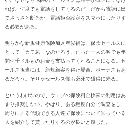
い。なぜなら保険のセールマンは相手が電話にでなけ
れば、何度でも電話をしてくるのだ。だから電話に出
てさっさと断るか、電話拒否設定をスマホにしたりす
る必要がある。
明らかな新規健康保険加入者候補は、保険セールスに
とって「カモ葱」なのだろう。たった一人の客でも年
間何千ドルものお金を支払ってくれることになる。セ
ールス担当には、新規顧客を得た場合、ボーナスもあ
るだろう。そりゃセールス側も必死で獲得に来る。
というわけなので、ウェブの保険料金検索の利用はあ
まり推奨しない。やはり、ある程度自分で調査をし、
周りに居る信頼できる人達で保険について知っている
人を紹介して貰ったりするのが良いと感じた。